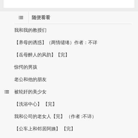
随便看看
我和我的教授们
【养母的诱惑】（两情缱绻）作者：不详
【岳母醉人的风韵】【完】
惊愕的男孩
老公和他的朋友
被轮奸的美少女
【洗浴中心】 【完】
我和公司的老女人【完】 （作者 :不详）
【公车上和邻居阿姨】 【完】