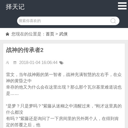
择天记
您现在的位置是：
首页
>
武侠
战神的传承者2
2018-01-04 16:06:44
雷文，当年战神殿的第一智者，战神充满智慧的左右手，在众
神的黄昏之中
幸存的他又为什么会在这里出现？那么那个瓦尔基里难道说也
是……
“是梦？只是梦吗？”紫藤从迷糊之中清醒过来，“刚才这里真的
什么都没
有吗？”紫藤还是询问了一下房间里的另外两个人，在得到肯
定的答覆之后，他