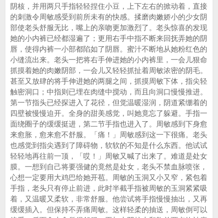
阴核，并用两只手指轻轻捏住小豆，上下左右的掀动着，直接
的刺激令周敏感受到前所未有的快感。揉磨肉嫩娇小的少女阴
部使老头舒服无比，嘴上的亲吻更加激烈了。老头惊喜的发现
她的小内裤已经都湿遍了；更用右手中指不断来回抚弄她的阴
唇，使得内裤一小部都陷如了阴唇。蜜汁不断地从她粉红色的
小缝流出来。老头一把将右手伸进她的小内裤里，一会儿狠命
抓摸着她的肉嫩阴部，一会儿又轻轻抓扯着周敏浓密的阴毛。
甚至又放肆的将手伸进她的两腿之间，抓摸周敏下体，指尖轻
触密洞口；中指则已埋在肉缝中搅动，而且向洞口慢慢推进。
第一节指头已经探进入了花径，但觉温暖湿润，阴道紧绷着的
四壁被慢慢迫开。全身的甜美感觉，叫她竟忘了躲避。手指一
面绕圈子的缓缓挺进，第二节手指也进入了。周敏感到下身愈
来愈胀，愈来愈不舒服。「痛！」周敏感到这一下很痛。老头
也感觉到指尖遇到了障碍物，软软的不知是什么东西。他试试
轻轻地再往前一顶，「哎！」周敏又喊了出来了。难道是处女
膜。一想到自己将要强健的竟然是处女，老头不禁血脉喷张，
心想一定要用大鸡巴给她开苞。周敏的玉洞又小又窄，紧包着
手指，老头只有停止前进，此时半截手指被周敏的玉洞紧紧吸
着，又温暖又柔软，非常舒服。他尝试将手指慢慢抽出，又再
缓缓插入。但保持不弄痛周敏。这样轻柔的抽送，周敏倒可以