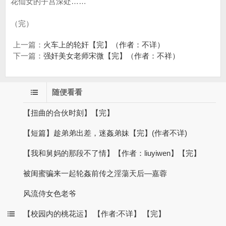
花仙女的子宫深处……
（完）
上一篇：
火车上的轮奸【完】（作者：不详）
下一篇：
强奸美女老师宋微【完】（作者：不祥）
随便看看
【扭曲的合伙时刻】【完】
【短篇】趁弟弟出差，迷姦弟妹【完】(作者不详)
【我和舅妈的那段不了情】【作者：liuyiwen】【完】
被闺蜜骗来一起轮姦前传之淫蕩天后—嘉蓉
风流侍女色老爷
【校园内的桃花运】 【作者:不详】 【完】